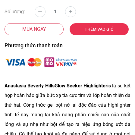
Số lượng:
MUA NGAY
THÊM VÀO GIỎ
Phương thức thanh toán
Anastasia Beverly HillsGlow Seeker Highlighteris
là sự kết
hợp hoàn hảo giữa bức xạ tia cực tím và lớp hoàn thiện da
thứ hai. Công thức gel bột nở lai độc đáo của highlighter
tinh tế này mang lại khả năng phản chiếu cao của chất
lỏng và sự nhẹ như bột để tạo ra hiệu ứng bóng ướt đa
chiều. Có thể tạo khối và đa năng để sử dụng ở mọi nơi