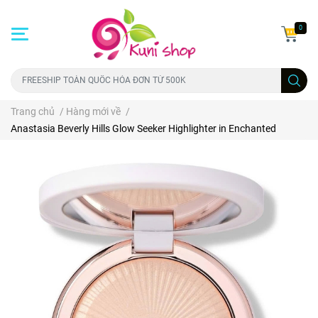
0
Trang chủ
/
Hàng mới về
/
Anastasia Beverly Hills Glow Seeker Highlighter in Enchanted