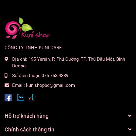
CÔNG TY TNHH KUNI CARE
Địa chỉ:
195 Yersin, P. Phú Cường, TP. Thủ Dầu Một, Bình
Dương
Số điện thoại:
076 753 4389
Email:
kunishopbd@gmail.com
Hỗ trợ khách hàng
Chính sách thông tin