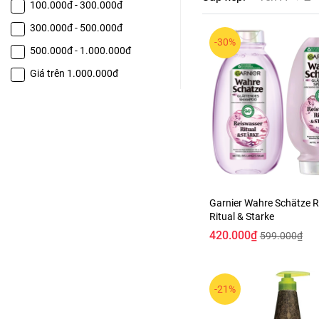
100.000đ - 300.000đ
300.000đ - 500.000đ
-30%
500.000đ - 1.000.000đ
Giá trên 1.000.000đ
Garnier Wahre Schätze 
Ritual & Starke
420.000₫
599.000₫
-21%