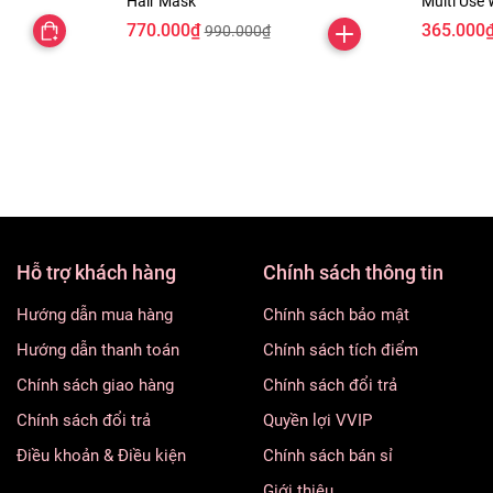
Hair Mask
Multi Use
770.000₫
365.000
990.000₫
Hỗ trợ khách hàng
Chính sách thông tin
Hướng dẫn mua hàng
Chính sách bảo mật
Hướng dẫn thanh toán
Chính sách tích điểm
Chính sách giao hàng
Chính sách đổi trả
Chính sách đổi trả
Quyền lợi VVIP
Điều khoản & Điều kiện
Chính sách bán sỉ
Giới thiệu