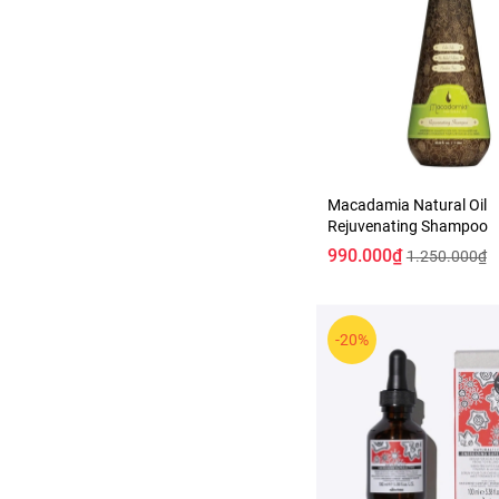
Macadamia Natural Oil
Rejuvenating Shampoo
990.000₫
1.250.000₫
-20%