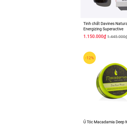
Tinh chất Davines Natur
Energizing Superactive
1.150.000₫
1.445.000
-12%
Ủ Tóc Macadamia Deep 