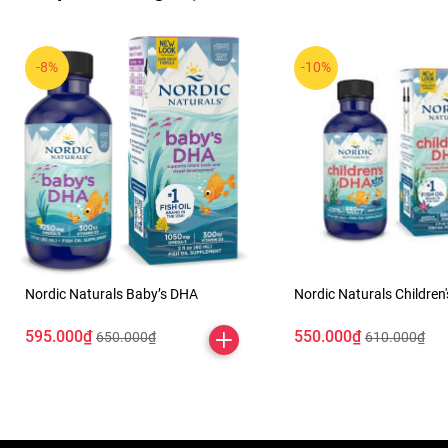
-8%
-10%
Nordic Naturals Baby’s DHA
Nordic Naturals Children
595.000₫
550.000₫
650.000₫
610.000₫