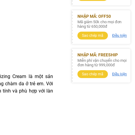
NHẬP MÃ: OFF50
Mã giảm 50k cho mọi đơn
hàng từ 650,000đ
Sao chép mã
Điều kiện
NHẬP MÃ: FREESHIP
Miễn phí vận chuyển cho mọi
đơn hàng từ 999,000đ
Sao chép mã
Điều kiện
izing Cream là một sản
ạng chàm da ở trẻ em. Với
 tính và phù hợp với làn