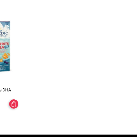
's DHA