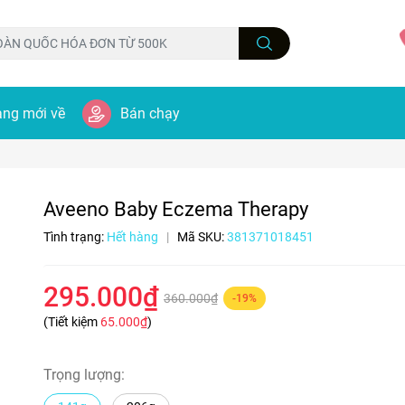
ng mới về
Bán chạy
Aveeno Baby Eczema Therapy
Tình trạng:
Hết hàng
|
Mã SKU:
381371018451
295.000₫
360.000₫
-19%
(Tiết kiệm
65.000₫
)
Trọng lượng: