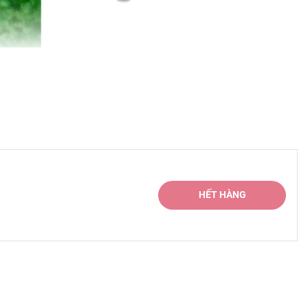
HẾT HÀNG