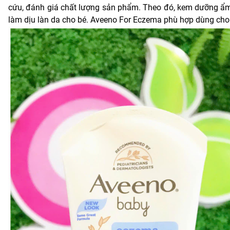
cứu, đánh giá chất lượng sản phẩm. Theo đó, kem dưỡng ẩm
làm dịu làn da cho bé. Aveeno For Eczema phù hợp dùng cho