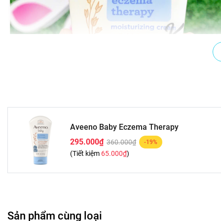
Aveeno Baby Eczema Therapy
295.000₫
360.000₫
-19%
(Tiết kiệm
65.000₫
)
Sản phẩm cùng loại