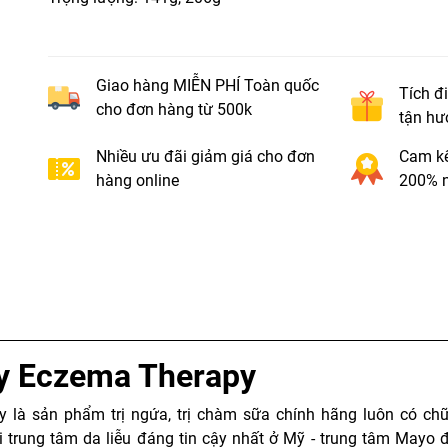
Giao hàng MIỄN PHÍ Toàn quốc
Tích đ
cho đơn hàng từ 500k
tận hư
Nhiều ưu đãi giảm giá cho đơn
Cam kế
hàng online
200% n
y Eczema Therapy
 là sản phẩm trị ngứa, trị chàm sữa chính hãng luôn có c
 trung tâm da liễu đáng tin cậy nhất ở Mỹ - trung tâm Mayo 