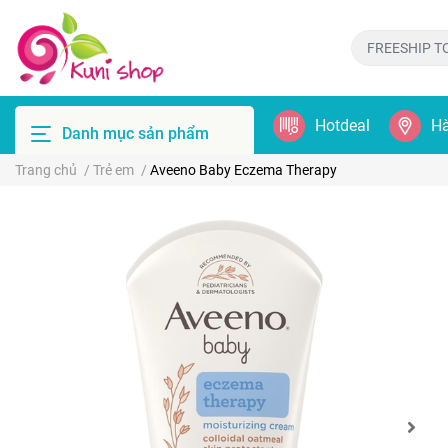
Hotdeal
Hà
Danh mục sản phẩm
Trang chủ
/
Trẻ em
/
Aveeno Baby Eczema Therapy