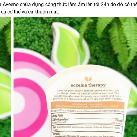
 Aveeno chứa đựng công thức làm ẩm lên tới 24h do đó có th
 cả cơ thể và cả khuôn mặt.