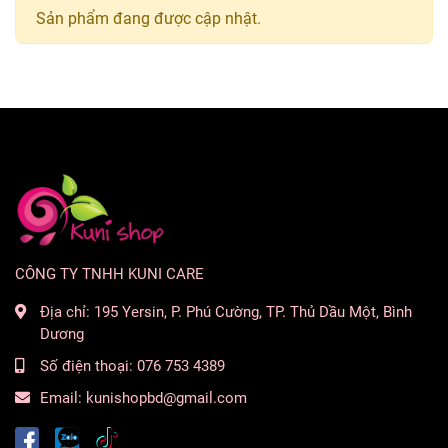
Sản phẩm đang được cập nhật.
CÔNG TY TNHH KUNI CARE
Địa chỉ:
195 Yersin, P. Phú Cường, TP. Thủ Dầu Một, Bình
Dương
Số điện thoại:
076 753 4389
Email:
kunishopbd@gmail.com