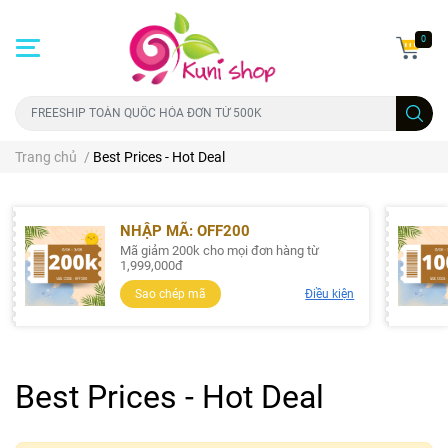
0
Trang chủ
/
Best Prices - Hot Deal
NHẬP MÃ: OFF200
Mã giảm 200k cho mọi đơn hàng từ
1,999,000đ
Sao chép mã
Điều kiện
Best Prices - Hot Deal