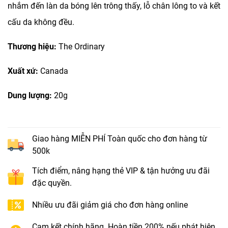
nhắm đến làn da bóng lên trông thấy, lỗ chân lông to và kết
cấu da không đều.
Thương hiệu:
The Ordinary
Xuất xứ:
Canada
Dung lượng:
20g
Giao hàng MIỄN PHÍ Toàn quốc cho đơn hàng từ
500k
Tích điểm, nâng hạng thẻ VIP & tận hưởng ưu đãi
đặc quyền.
Nhiều ưu đãi giảm giá cho đơn hàng online
Cam kết chính hãng. Hoàn tiền 200% nếu phát hiện