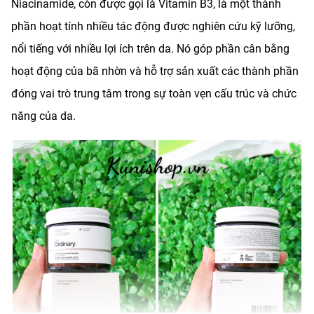
Niacinamide, còn được gọi là Vitamin B3, là một thành
phần hoạt tính nhiều tác động được nghiên cứu kỹ lưỡng,
nổi tiếng với nhiều lợi ích trên da. Nó góp phần cân bằng
hoạt động của bã nhờn và hỗ trợ sản xuất các thành phần
đóng vai trò trung tâm trong sự toàn vẹn cấu trúc và chức
năng của da.