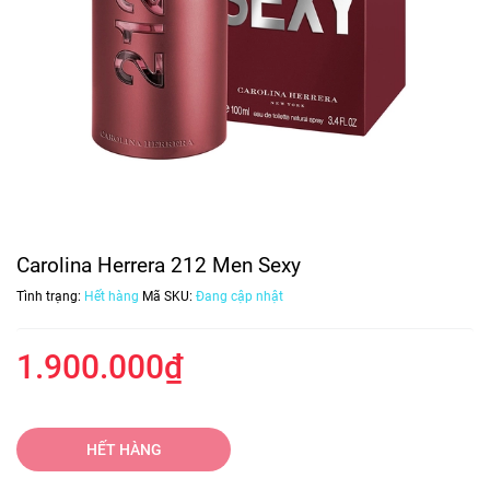
Carolina Herrera 212 Men Sexy
Tình trạng:
Hết hàng
Mã SKU:
Đang cập nhật
1.900.000₫
HẾT HÀNG