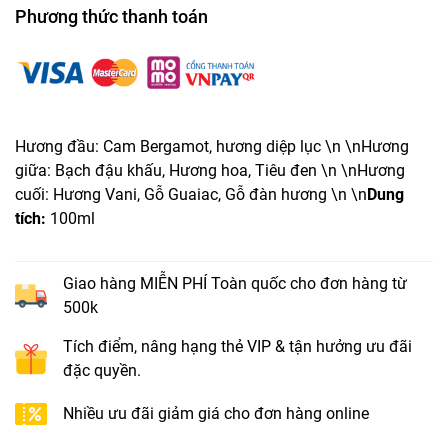
Phương thức thanh toán
Hương đầu: Cam Bergamot, hương diệp lục \n \nHương
giữa: Bạch đậu khấu, Hương hoa, Tiêu đen \n \nHương
cuối: Hương Vani, Gỗ Guaiac, Gỗ đàn hương \n \n
Dung
tích:
100ml
Giao hàng MIỄN PHÍ Toàn quốc cho đơn hàng từ
500k
Tích điểm, nâng hạng thẻ VIP & tận hưởng ưu đãi
đặc quyền.
Nhiều ưu đãi giảm giá cho đơn hàng online