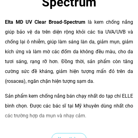
Spectrum
Elta MD UV Clear Broad-Spectrum
là kem chống nắng
giúp bảo vệ da trên diện rộng khỏi các tia UVA/UVB và
chống lại ô nhiễm, giúp làm sáng làn da, giảm mụn, giảm
kích ứng và làm mờ các đốm da không đều màu, cho da
tươi sáng, rạng rỡ hơn. Đồng thời, sản phẩm còn tăng
cường sức đề kháng, giảm hiện tượng mẩn đỏ trên da
(rosacea), ngăn chặn hiện tượng sạm da.
Sản phẩm kem chống nắng bán chạy nhất do tạp chí ELLE
bình chọn. Được các bác sĩ tại Mỹ khuyên dùng nhất cho
các trường hợp da mụn và nhạy cảm.