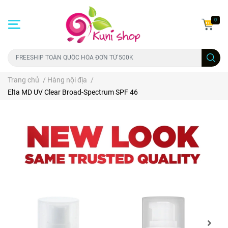
0
Trang chủ
/
Hàng nội địa
/
Elta MD UV Clear Broad-Spectrum SPF 46