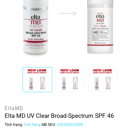
EltaMD
Elta MD UV Clear Broad-Spectrum SPF 46
Tình trạng:
Còn hàng
Mã SKU:
390205025008