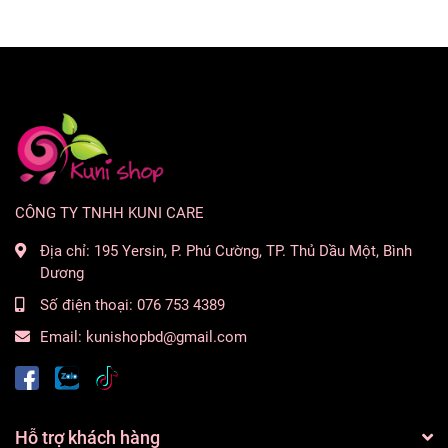
CÔNG TY TNHH KUNI CARE
Địa chỉ:
195 Yersin, P. Phú Cường, TP. Thủ Dầu Một, Bình
Dương
Số điện thoại:
076 753 4389
Email:
kunishopbd@gmail.com
Hỗ trợ khách hàng