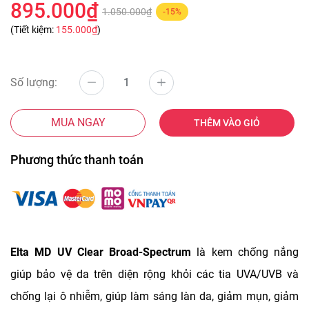
895.000₫
1.050.000₫
-15%
(Tiết kiệm:
155.000₫
)
Số lượng:
MUA NGAY
THÊM VÀO GIỎ
Phương thức thanh toán
Elta MD UV Clear Broad-Spectrum
là kem chống nắng
giúp bảo vệ da trên diện rộng khỏi các tia UVA/UVB và
chống lại ô nhiễm, giúp làm sáng làn da, giảm mụn, giảm