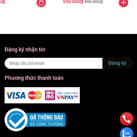
0₫
550.000₫
899.000₫
Đăng ký nhận tin
Đăng ký
Phương thức thanh toán