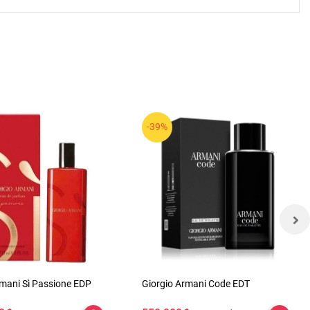
-39%
rmani Sì Passione EDP
Giorgio Armani Code EDT