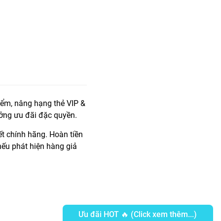
iểm, nâng hạng thẻ VIP &
ởng ưu đãi đặc quyền.
t chính hãng. Hoàn tiền
ếu phát hiện hàng giả
Ưu đãi HOT 🔥 (Click xem thêm...)