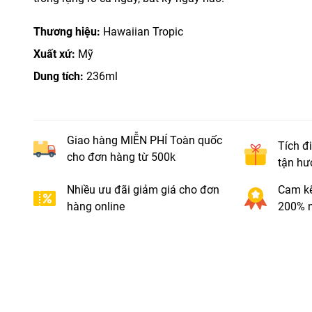
Thương hiệu:
Hawaiian Tropic
Xuất xứ:
Mỹ
Dung tích:
236ml
Giao hàng MIỄN PHÍ Toàn quốc
Tích đ
cho đơn hàng từ 500k
tận hư
Nhiều ưu đãi giảm giá cho đơn
Cam kế
hàng online
200% n