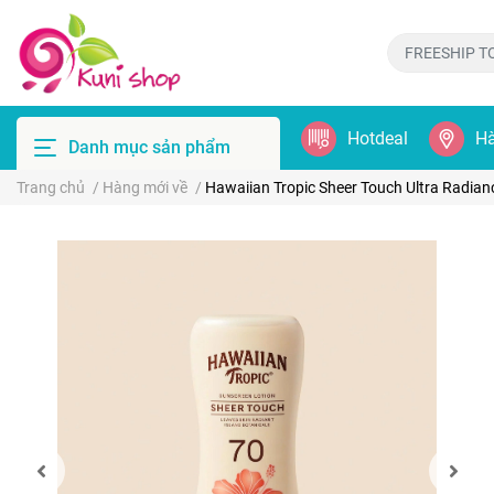
Hotdeal
Hà
Danh mục sản phẩm
Trang chủ
/
Hàng mới về
/
Hawaiian Tropic Sheer Touch Ultra Radian