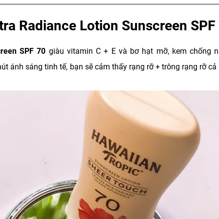
tra Radiance Lotion Sunscreen SPF
screen SPF 70
giàu vitamin C + E và bơ hạt mỡ, kem chống 
 ánh sáng tinh tế, bạn sẽ cảm thấy rạng rỡ + trông rạng rỡ cả 