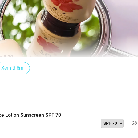
Xem thêm
ce Lotion Sunscreen SPF 70
Số