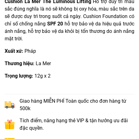
Cushion La Mer The Luminous Lifting
Hỗ trợ duy trì màu
sắc đúng nghĩa là nó sẽ không bị oxy hóa, màu sắc trên da
sẽ được duy trì trong suốt cả ngày. Cushion Foundation có
chỉ số chống nắng
SPF 20
hỗ trợ bảo vệ da hiệu quả trước
ánh nắng, hỗ trợ bảo vệ da khỏi bị tổn thương do ánh nắng
mặt trời.
Xuất xứ:
Pháp
Thương hiệu:
La Mer
Trọng lượng:
12g x 2
Giao hàng MIỄN PHÍ Toàn quốc cho đơn hàng từ
500k
Tích điểm, nâng hạng thẻ VIP & tận hưởng ưu đãi
đặc quyền.