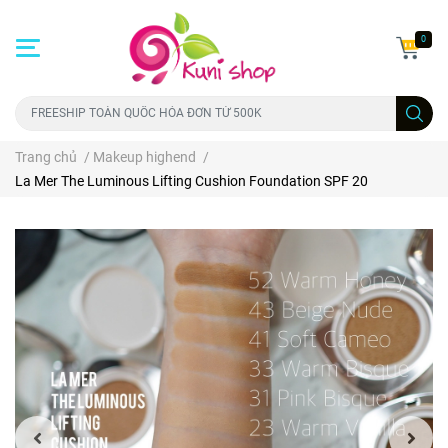
0
Trang chủ
/
Makeup highend
/
La Mer The Luminous Lifting Cushion Foundation SPF 20