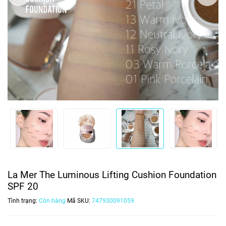
La Mer The Luminous Lifting Cushion Foundation
SPF 20
Tình trạng:
Còn hàng
Mã SKU:
747930091059