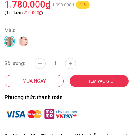
1.780.000₫
1.990.000₫
-11%
(Tiết kiệm
210.000₫
)
Màu:
Số lượng:
MUA NGAY
THÊM VÀO GIỎ
Phương thức thanh toán