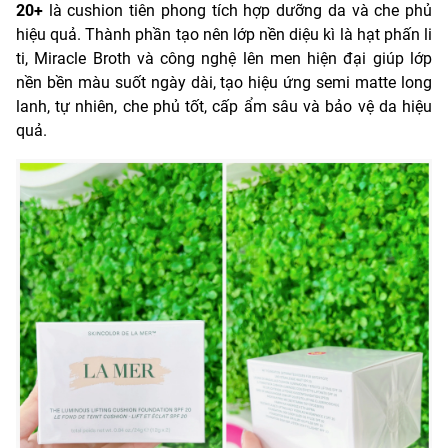
20+
là cushion tiên phong tích hợp dưỡng da và che phủ
hiệu quả. Thành phần tạo nên lớp nền diệu kì là hạt phấn li
ti, Miracle Broth và công nghệ lên men hiện đại giúp lớp
nền bền màu suốt ngày dài, tạo hiệu ứng semi matte long
lanh, tự nhiên, che phủ tốt, cấp ẩm sâu và bảo vệ da hiệu
quả.