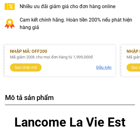
Nhiều ưu đãi giảm giá cho đơn hàng online
Cam kết chính hãng. Hoàn tiền 200% nếu phát hiện
hàng giả
NHẬP MÃ: OFF200
NHẬP 
Mã giảm 200k cho mọi đơn hàng từ 1,999,000đ
Mã giả
Sao chép mã
Điều kiện
Sao 
Mô tả sản phẩm
Lancome La Vie Est