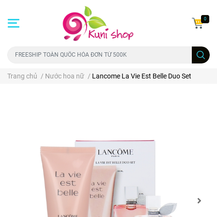
0
Trang chủ
/
Nước hoa nữ
/
Lancome La Vie Est Belle Duo Set