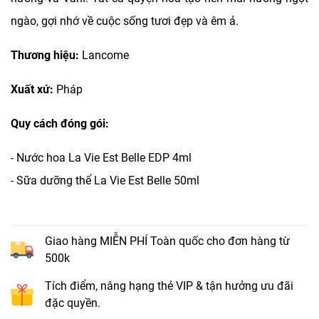
ngào, gợi nhớ về cuộc sống tươi đẹp và êm ả.
Thương hiệu:
Lancome
Xuất xứ:
Pháp
Quy cách đóng gói:
- Nước hoa La Vie Est Belle EDP 4ml
- Sữa dưỡng thể La Vie Est Belle 50ml
Giao hàng MIỄN PHÍ Toàn quốc cho đơn hàng từ
500k
Tích điểm, nâng hạng thẻ VIP & tận hưởng ưu đãi
đặc quyền.