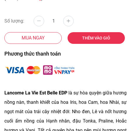
Số lượng:
MUA NGAY
THÊM VÀO GIỎ
Phương thức thanh toán
Lancome La Vie Est Belle EDP
là sự hòa quyện giữa hương
nồng nàn, thanh khiết của hoa Iris, hoa Cam, hoa Nhài, sự
ngọt mát của trái cây nhiệt đới: Nho đen, Lê và nốt hương
cuối ấm nồng của Hạnh nhân, đậu Tonka, Praline, Hoắc
hương và Vani. Tất cả quyện hòa tạo nên mùi hương ngọt