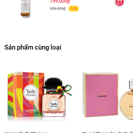
799.000₫
925.000₫
-14%
Sản phẩm cùng loại