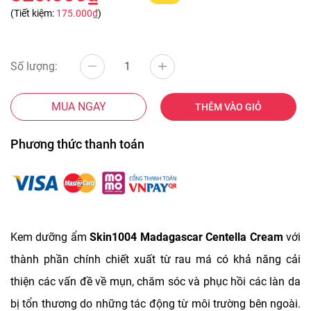
(Tiết kiệm:
175.000₫
)
Số lượng:
MUA NGAY
THÊM VÀO GIỎ
Phương thức thanh toán
Kem dưỡng ẩm
Skin1004 Madagascar Centella Cream
với
thành phần chính chiết xuất từ rau má có khả năng cải
thiện các vấn đề về mụn, chăm sóc và phục hồi các làn da
bị tổn thương do những tác động từ môi trường bên ngoài.