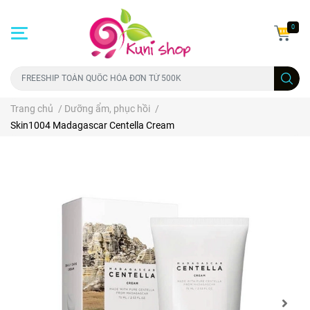
0
Trang chủ
/
Dưỡng ẩm, phục hồi
/
Skin1004 Madagascar Centella Cream