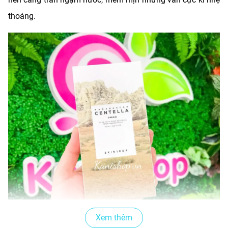
thoáng.
Xem thêm