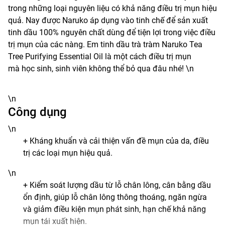
trong những loại nguyên liệu có khả năng điều trị mụn hiệu
quả. Nay được Naruko áp dụng vào tinh chế để sản xuất
tinh dầu 100% nguyên chất dùng để tiện lợi trong việc điều
trị mụn của các nàng. Em tinh dầu trà tràm Naruko Tea
Tree Purifying Essential Oil là một cách điều trị mụn
mà học sinh, sinh viên không thể bỏ qua đâu nhé! \n
\n
Công dụng
\n
+ Kháng khuẩn và cải thiện vấn đề mụn của da, điều
trị các loại mụn hiệu quả.
\n
+ Kiểm soát lượng dầu từ lỗ chân lông, cân bằng dầu
ổn định, giúp lỗ chân lông thông thoáng, ngăn ngừa
và giảm điều kiện mụn phát sinh, hạn chế khả năng
mụn tái xuất hiện.