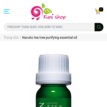
0
Trang chủ
/
Naruko tea tree purifying essential oil