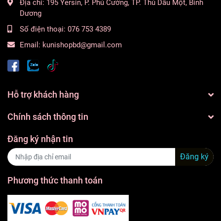
Địa chỉ:
195 Yersin, P. Phú Cường, TP. Thủ Dầu Một, Bình
Dương
Số điện thoại:
076 753 4389
Email:
kunishopbd@gmail.com
Hỗ trợ khách hàng
Chính sách thông tin
Đăng ký nhận tin
Đăng ký
Phương thức thanh toán