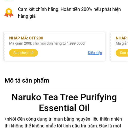
Cam kết chính hãng. Hoàn tiền 200% nếu phát hiện
hàng giả
NHẬP MÃ: OFF200
NHẬP 
Mã giảm 200k cho mọi đơn hàng từ 1,999,000đ
Mã giả
Sao chép mã
Điều kiện
Sao 
Mô tả sản phẩm
Naruko Tea Tree Purifying
Essential Oil
\nNói đến công dụng trị mụn bằng nguyên liệu thiên nhiên
thì không thể không nhắc tới tinh dầu trà tràm. Đây là một