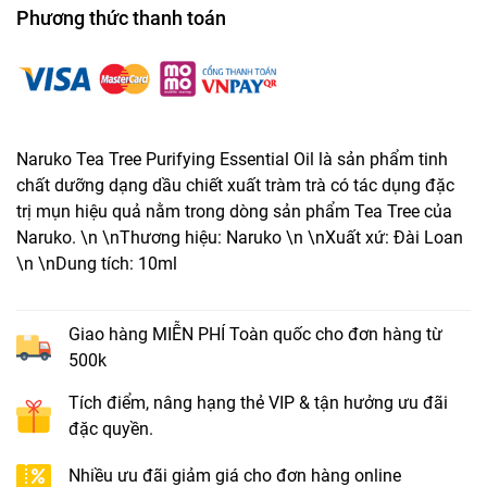
Phương thức thanh toán
Naruko Tea Tree Purifying Essential Oil là sản phẩm tinh
chất dưỡng dạng dầu chiết xuất tràm trà có tác dụng đặc
trị mụn hiệu quả nằm trong dòng sản phẩm Tea Tree của
Naruko. \n \nThương hiệu: Naruko \n \nXuất xứ: Đài Loan
\n \nDung tích: 10ml
Giao hàng MIỄN PHÍ Toàn quốc cho đơn hàng từ
500k
Tích điểm, nâng hạng thẻ VIP & tận hưởng ưu đãi
đặc quyền.
Nhiều ưu đãi giảm giá cho đơn hàng online