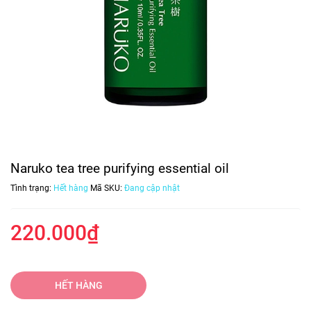
Naruko tea tree purifying essential oil
Tình trạng:
Hết hàng
Mã SKU:
Đang cập nhật
220.000₫
HẾT HÀNG