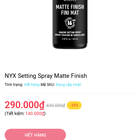
NYX Setting Spray Matte Finish
Tình trạng:
Hết hàng
Mã SKU:
Đang cập nhật
290.000₫
430.000₫
-33%
(Tiết kiệm:
140.000₫
)
HẾT HÀNG