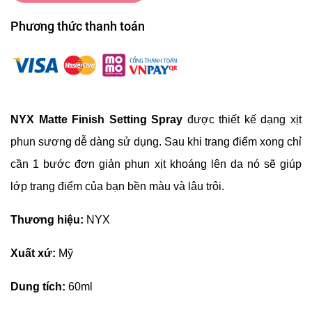
Phương thức thanh toán
NYX Matte Finish Setting Spray
được thiết kế dạng xịt
phun sương dễ dàng sử dụng. Sau khi trang điểm xong chỉ
cần 1 bước đơn giản phun xịt khoáng lên da nó sẽ giúp
lớp trang điểm của bạn bền màu và lâu trôi.
Thương hiệu:
NYX
Xuất xứ:
Mỹ
Dung tích:
60ml