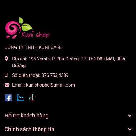
CÔNG TY TNHH KUNI CARE
Địa chỉ:
195 Yersin, P. Phú Cường, TP. Thủ Dầu Một, Bình
Dương
Số điện thoại:
076 753 4389
Email:
kunishopbd@gmail.com
Hỗ trợ khách hàng
Chính sách thông tin