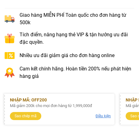
Giao hàng MIỄN PHÍ Toàn quốc cho đơn hàng từ
500k
Tích điểm, nâng hạng thẻ VIP & tận hưởng ưu đãi
đặc quyền.
Nhiều ưu đãi giảm giá cho đơn hàng online
Cam kết chính hãng. Hoàn tiền 200% nếu phát hiện
hàng giả
NHẬP MÃ: OFF200
NHẬP 
Mã giảm 200k cho mọi đơn hàng từ 1,999,000đ
Mã giả
Sao chép mã
Điều kiện
Sao 