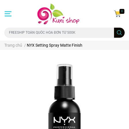
0
Trang chủ
/
NYX Setting Spray Matte Finish