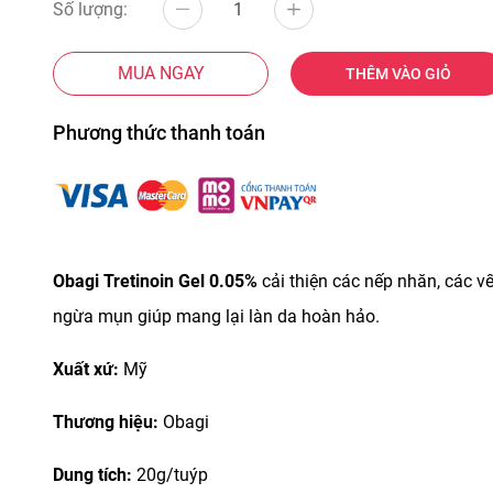
Số lượng:
MUA NGAY
THÊM VÀO GIỎ
Phương thức thanh toán
Obagi Tretinoin Gel 0.05%
cải thiện các nếp nhăn, các 
ngừa mụn giúp mang lại làn da hoàn hảo.
Xuất xứ:
Mỹ
Thương hiệu:
Obagi
Dung tích:
20g/tuýp