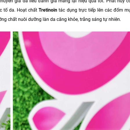
uyên gia da liễu đánh giá mang lại hiệu quả tốt. Phát huy 
sắc tố da. Hoạt chất
Tretinoin
tác dụng trực tiếp lên các đốm mụ
g chất nuôi dưỡng làn da căng khỏe, trắng sáng tự nhiên.