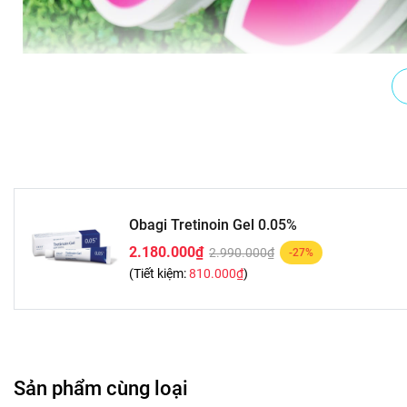
Obagi Tretinoin Gel 0.05%
2.180.000₫
2.990.000₫
-27%
(Tiết kiệm:
810.000₫
)
Sản phẩm cùng loại