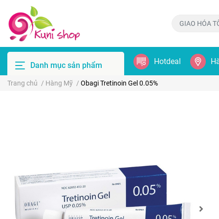
Hotdeal
Hà
Danh mục sản phẩm
Trang chủ
/
Hàng Mỹ
/
Obagi Tretinoin Gel 0.05%