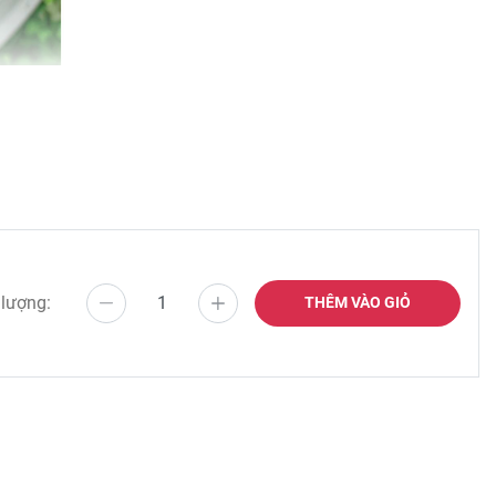
 lượng:
THÊM VÀO GIỎ