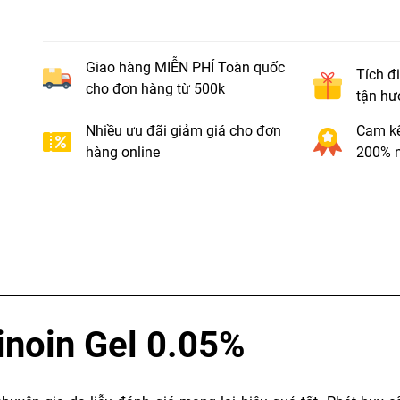
Giao hàng MIỄN PHÍ Toàn quốc
Tích đ
cho đơn hàng từ 500k
tận hư
Nhiều ưu đãi giảm giá cho đơn
Cam kế
hàng online
200% n
inoin Gel 0.05%