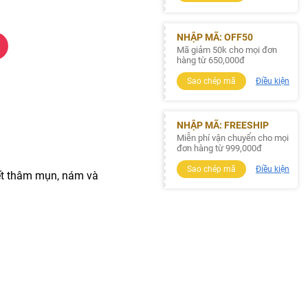
NHẬP MÃ: OFF50
Mã giảm 50k cho mọi đơn
hàng từ 650,000đ
Sao chép mã
Điều kiện
NHẬP MÃ: FREESHIP
Miễn phí vận chuyển cho mọi
đơn hàng từ 999,000đ
Sao chép mã
Điều kiện
vết thâm mụn, nám và