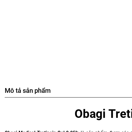
Mô tả sản phẩm
Obagi Tret