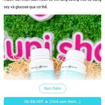
oxy và glucose qua cơ thể.
Xem thêm
Ưu đãi HOT 🔥 (Click xem thêm...)