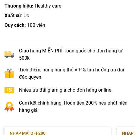
Thương hiệu:
Healthy care
Xuất xứ
: Úc
Quy cách:
100 viên
Giao hàng MIỄN PHÍ Toàn quốc cho đơn hàng từ
500k
Tích điểm, nâng hạng thẻ VIP & tận hưởng ưu đãi
đặc quyền.
Nhiều ưu đãi giảm giá cho đơn hàng online
Cam kết chính hãng. Hoàn tiền 200% nếu phát hiện
hàng giả
NHẬP MÃ: OFF200
NHẬP 