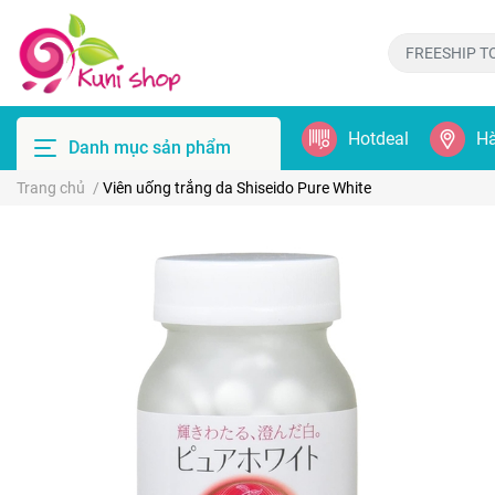
Hotdeal
Hà
Danh mục sản phẩm
Trang chủ
/
Viên uống trắng da Shiseido Pure White