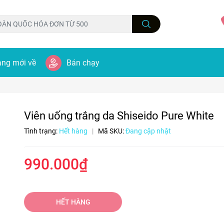
ng mới về
Bán chạy
Viên uống trắng da Shiseido Pure White
Tình trạng:
Hết hàng
|
Mã SKU:
Đang cập nhật
990.000₫
HẾT HÀNG