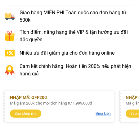
Giao hàng MIỄN PHÍ Toàn quốc cho đơn hàng từ
500k
Tích điểm, nâng hạng thẻ VIP & tận hưởng ưu đãi
đặc quyền.
Nhiều ưu đãi giảm giá cho đơn hàng online
Cam kết chính hãng. Hoàn tiền 200% nếu phát hiện
hàng giả
NHẬP MÃ: OFF200
NHẬP 
Mã giảm 200k cho mọi đơn hàng từ 1,999,000đ
Mã giả
Sao chép mã
Điều kiện
Sao 