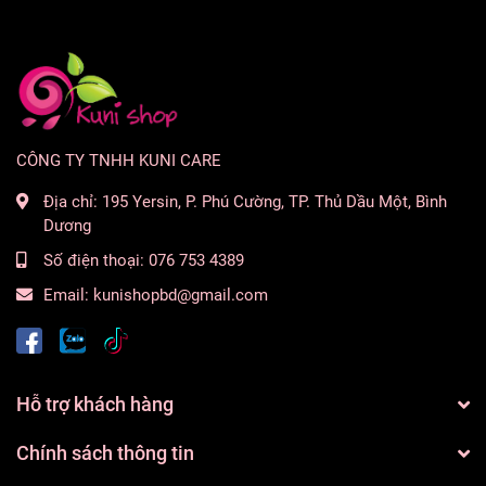
CÔNG TY TNHH KUNI CARE
Địa chỉ:
195 Yersin, P. Phú Cường, TP. Thủ Dầu Một, Bình
Dương
Số điện thoại:
076 753 4389
Email:
kunishopbd@gmail.com
Hỗ trợ khách hàng
Chính sách thông tin