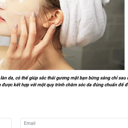
làn da, có thể giúp sắc thái gương mặt bạn bừng sáng chỉ sau í
n được kết hợp với một quy trình chăm sóc da đúng chuẩn để đ