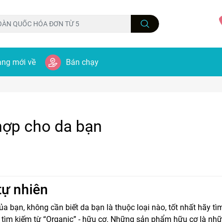
ng mới về
Bán chạy
hợp cho da bạn
tự nhiên
a bạn, không cần biết da bạn là thuộc loại nào, tốt nhất hãy t
ãy tìm kiếm từ “Organic” - hữu cơ. Những sản phẩm hữu cơ là n