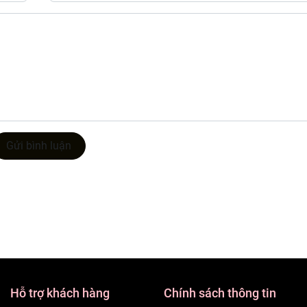
Gửi bình luận
Hỗ trợ khách hàng
Chính sách thông tin