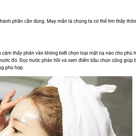
hành phần cần dùng. May mắn là chúng ta có thể tìm thấy thông
bạn cảm thấy phân vân không biết chọn loại mặt nạ nào cho phù h
trước đó. Đọc trước phản hồi và xem điểm bầu chọn cũng giúp b
ông phù hợp.