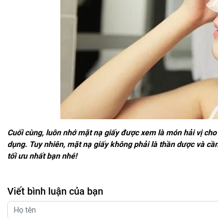
Cuối cùng, luôn nhớ
mặt nạ giấy
được xem là món hải vị cho 
dụng. Tuy nhiên, mặt nạ giấy không phải là thần dược và cầ
tối ưu nhất bạn nhé!
Viết bình luận của bạn