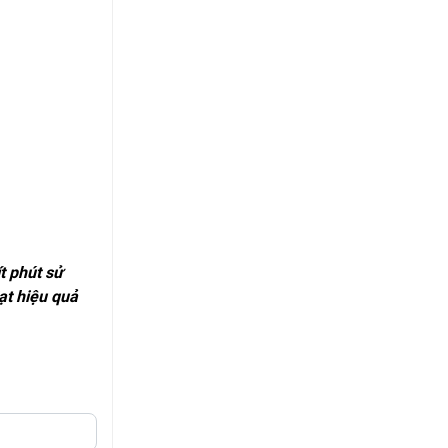
t phút sử
ạt hiệu quả