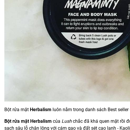
Bột rửa mặt
Herbalism
luôn nằm trong danh sách Best seller
Bột rửa mặt Herbalism
của
Lush
chắc đã khá quen mặt rồi đ
sạch sâu lỗ chân lông với cám gạo và đất sét cao lanh - Kao