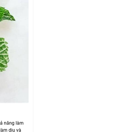
hả năng làm
làm dịu và