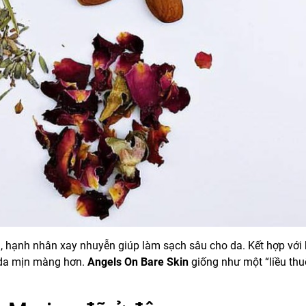
nh, hạnh nhân xay nhuyễn giúp làm sạch sâu cho da. Kết hợp với
p da mịn màng hơn.
Angels On Bare Skin
giống như một “liều thu