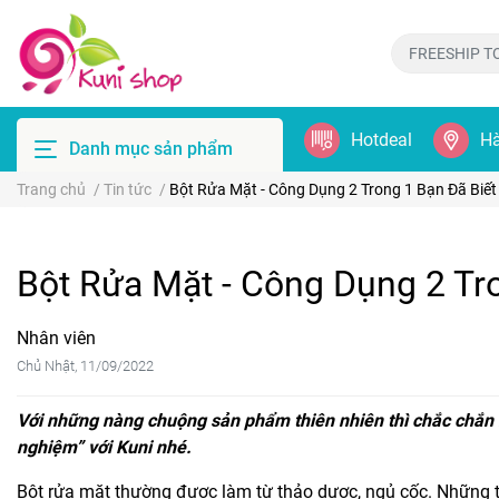
Hotdeal
Hà
Danh mục sản phẩm
Trang chủ
/
Tin tức
/
Bột Rửa Mặt - Công Dụng 2 Trong 1 Bạn Đã Biế
Bột Rửa Mặt - Công Dụng 2 Tr
Nhân viên
Chủ Nhật, 11/09/2022
Với những nàng chuộng sản phẩm thiên nhiên thì chắc chắn b
nghiệm” với Kuni nhé.
Bột rửa mặt thường được làm từ thảo dược, ngủ cốc. Những t