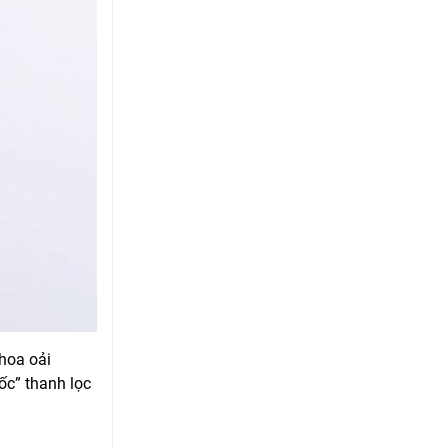
 hoa oải
ốc” thanh lọc