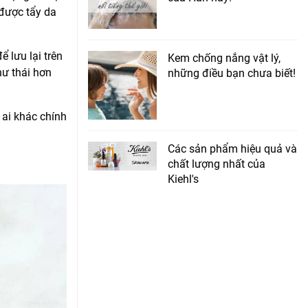
 được tẩy da
 lưu lại trên
Kem chống nắng vật lý,
hư thái hơn
những điều bạn chưa biết!
 ai khác chính
Các sản phẩm hiệu quả và
chất lượng nhất của
Kiehl's