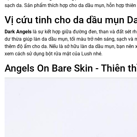
sạch da. Sản phẩm thích hợp cho da dầu mụn, hỗn hợp thiên
Vị cứu tinh cho da dầu mụn D
Dark Angels
là sự kết hợp giữa đường đen, than và đất sét rh
dư thừa giúp làn da dầu mụn, tối màu trở nên sáng, sạch và 
thêm độ ẩm cho da. Nếu là sở hữu làn da dầu mụn, bạn nên
xem cách sử dụng bột rửa mặt của Lush nhé.
Angels On Bare Skin - Thiên th