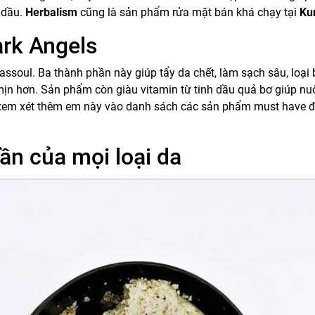
 dầu.
Herbalism
cũng là sản phẩm rửa mặt bán khá chạy tại
Ku
ark Angels
assoul. Ba thành phần này giúp tẩy da chết, làm sạch sâu, loại
mịn hơn. Sản phẩm còn giàu vitamin từ tinh dầu quả bơ giúp nu
 xem xét thêm em này vào danh sách các sản phẩm must have đ
ần của mọi loại da