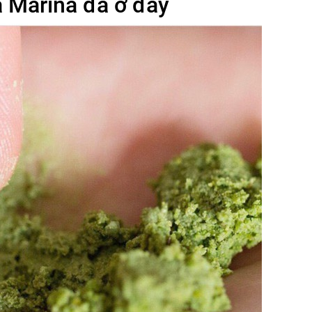
 Marina đã ở đây