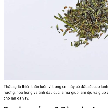
Thật sự là thiên thần luôn vì trong em này có đất sét cao la
hương, hoa hồng và tinh dầu cúc la mã giúp làm dịu và giú
cho làn da vậy.