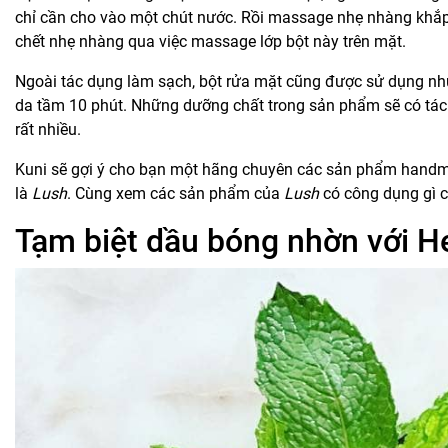
chỉ cần cho vào một chút nước. Rồi massage nhẹ nhàng khắp 
chết nhẹ nhàng qua việc massage lớp bột này trên mặt.
Ngoài tác dụng làm sạch, bột rửa mặt cũng được sử dụng như m
da tầm 10 phút. Những dưỡng chất trong sản phẩm sẽ có tác 
rất nhiều.
Kuni sẽ gợi ý cho bạn một hãng chuyên các sản phẩm handmad
là
Lush
. Cùng xem các sản phẩm của
Lush
có công dụng gì c
Tạm biệt dầu bóng nhờn với H