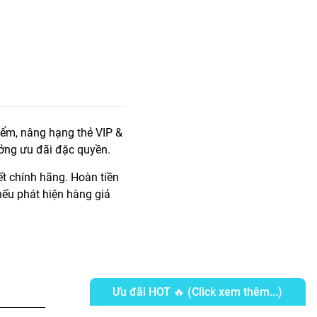
iểm, nâng hạng thẻ VIP &
ởng ưu đãi đặc quyền.
t chính hãng. Hoàn tiền
ếu phát hiện hàng giả
Ưu đãi HOT 🔥 (Click xem thêm...)