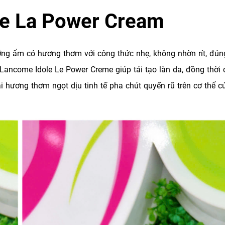
e La Power Cream
g ẩm có hương thơm với công thức nhẹ, không nhờn rít, đún
 Lancome Idole Le Power Creme giúp tái tạo làn da, đồng thời
ại hương thơm ngọt dịu tinh tế pha chút quyến rũ trên cơ thể c