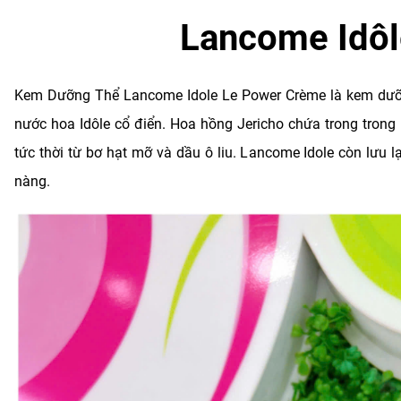
Lancome Idôl
Kem Dưỡng Thể Lancome Idole Le Power Crème là kem dưỡn
nước hoa Idôle cổ điển. Hoa hồng Jericho chứa trong trong
tức thời từ bơ hạt mỡ và dầu ô liu. Lancome Idole còn lưu l
nàng.