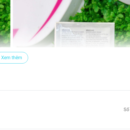
Xem thêm
Số