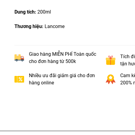
Dung tích:
200ml
Thương hiệu:
Lancome
Giao hàng MIỄN PHÍ Toàn quốc
Tích đ
cho đơn hàng từ 500k
tận hư
Nhiều ưu đãi giảm giá cho đơn
Cam kế
hàng online
200% n