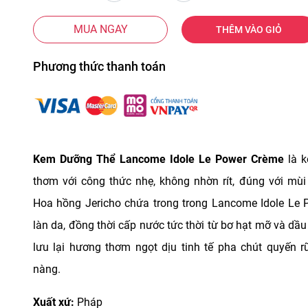
MUA NGAY
THÊM VÀO GIỎ
Phương thức thanh toán
Kem Dưỡng Thể Lancome Idole Le Power Crème
là 
thơm với công thức nhẹ, không nhờn rít, đúng với mùi
Hoa hồng Jericho chứa trong trong Lancome Idole Le P
làn da, đồng thời cấp nước tức thời từ bơ hạt mỡ và dầu
lưu lại hương thơm ngọt dịu tinh tế pha chút quyến r
nàng.
Xuất xứ:
Pháp