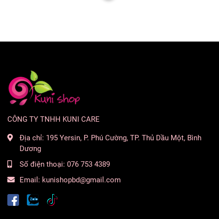
CÔNG TY TNHH KUNI CARE
Địa chỉ:
195 Yersin, P. Phú Cường, TP. Thủ Dầu Một, Bình
Dương
Số điện thoại:
076 753 4389
Email:
kunishopbd@gmail.com