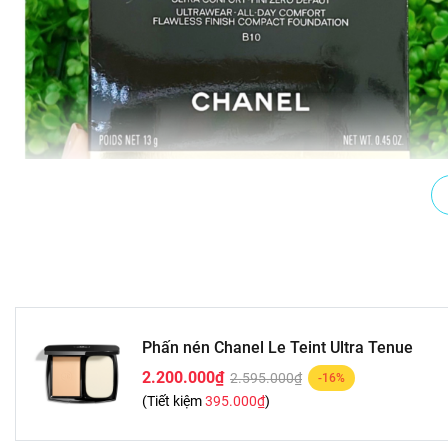
Phấn nén Chanel Le Teint Ultra Tenue
2.200.000₫
2.595.000₫
-16%
(Tiết kiệm
395.000₫
)