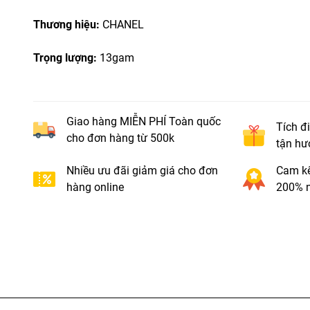
Thương hiệu:
CHANEL
Trọng lượng:
13gam
Giao hàng MIỄN PHÍ Toàn quốc
Tích đ
cho đơn hàng từ 500k
tận hư
Nhiều ưu đãi giảm giá cho đơn
Cam kế
hàng online
200% n