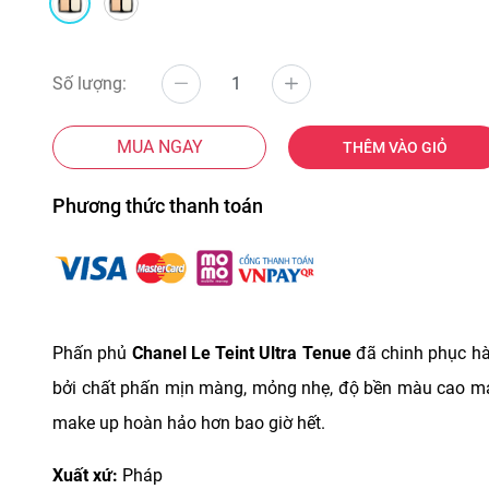
Số lượng:
MUA NGAY
THÊM VÀO GIỎ
Phương thức thanh toán
Phấn phủ
Chanel Le Teint Ultra Tenue
đã chinh phục hàn
bởi chất phấn mịn màng, mỏng nhẹ, độ bền màu cao m
make up hoàn hảo hơn bao giờ hết.
Xuất xứ:
Pháp