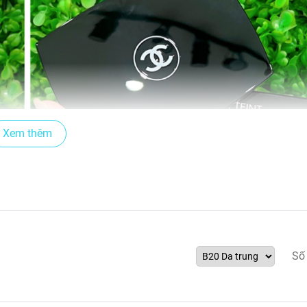
Xem thêm
Số