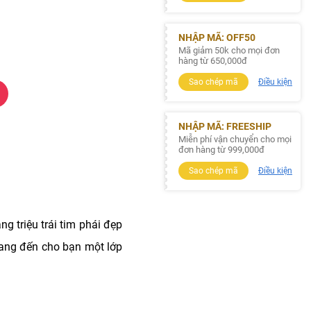
NHẬP MÃ: OFF50
Mã giảm 50k cho mọi đơn
hàng từ 650,000đ
Sao chép mã
Điều kiện
NHẬP MÃ: FREESHIP
Miễn phí vận chuyển cho mọi
đơn hàng từ 999,000đ
Sao chép mã
Điều kiện
g triệu trái tim phái đẹp
ang đến cho bạn một lớp