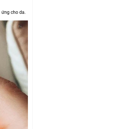
h ứng cho da.