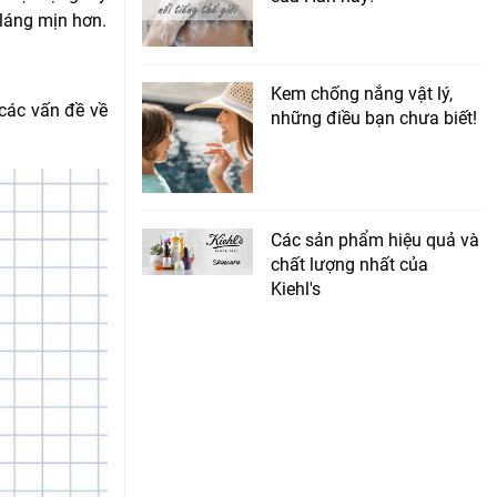
 láng mịn hơn.
Kem chống nắng vật lý,
 các vấn đề về
những điều bạn chưa biết!
Các sản phẩm hiệu quả và
chất lượng nhất của
Kiehl's