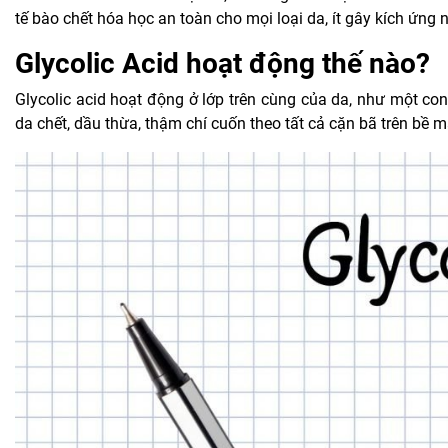
tế bào chết hóa học an toàn cho mọi loại da, ít gây kích ứn
Glycolic Acid hoạt động thế nào?
Glycolic acid hoạt động ở lớp trên cùng của da, như một con
da chết, dầu thừa, thậm chí cuốn theo tất cả cặn bã trên bề m