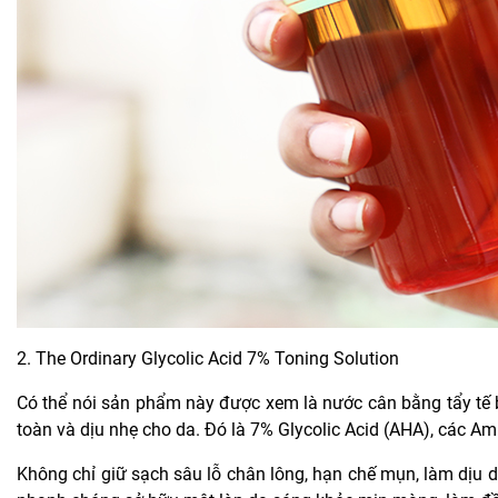
2. The Ordinary Glycolic Acid 7% Toning Solution
Có thể nói sản phẩm này được xem là nước cân bằng tẩy tế b
toàn và dịu nhẹ cho da. Đó là 7% Glycolic Acid (AHA), các Ami
Không chỉ giữ sạch sâu lỗ chân lông, hạn chế mụn, làm dịu 