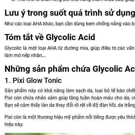
Lưu ý trong suốt quá trình sử dụn
Như các loại AHA khác, bạn cần dùng kem chống nắng vào ban
Tóm tắt về Glycolic Acid
Glycolic là một loại AHA từ đường mía, giúp điều trị các 
làm mờ nếp nhăn,…
Những sản phẩm chứa Glycolic Aci
1.
Pixi Glow Tonic
Sản phẩm này có khả năng làm sạch da, loại bỏ tế bào chết 
Pixi còn chứa nhân sâm giúp tăng tuần hoàn máu cho da, c
Bạn sẽ cảm thấy làn da thay đổi rõ rệt về độ đàn hồi, da trắn
Pixi còn là một thương hiệu mỹ phẩm nổi tiếng được yêu th
hiệu này.