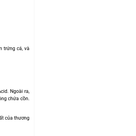
 trứng cá, và
cid. Ngoài ra,
ông chứa cồn.
ất của thương