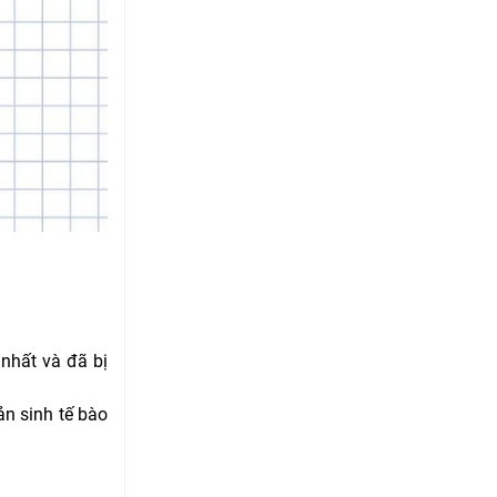
 nhất và đã bị
ản sinh tế bào