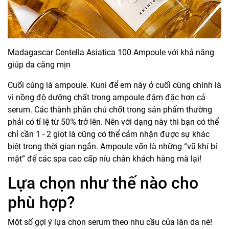
Madagascar Centella Asiatica 100 Ampoule với khả năng
giúp da căng mịn
Cuối cùng là ampoule. Kuni để em này ở cuối cùng chính là
vì nồng độ dưỡng chất trong ampoule đậm đặc hơn cả
serum. Các thành phần chủ chốt trong sản phẩm thường
phải có tỉ lệ từ 50% trở lên. Nên với dạng này thì bạn có thể
chỉ cần 1 - 2 giọt là cũng có thể cảm nhận được sự khác
biệt trong thời gian ngắn. Ampoule vốn là những “vũ khí bí
mật” để các spa cao cấp níu chân khách hàng mà lại!
Lựa chọn như thế nào cho
phù hợp?
Một số gợi ý lựa chọn serum theo nhu cầu của làn da nè!