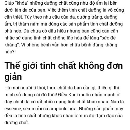
Giúp “khóa” những dưỡng chất cũng như độ ẩm lại bên
dưới làn da của bạn. Việc thêm tinh chất dưỡng là vô cùng
cần thiết. Tùy theo nhu cầu của da, dưỡng trắng, dưỡng
ẩm, trị thâm nám mà dùng các sản phẩm tinh chất dưỡng
phù hợp. Dù chưa có dấu hiệu nhưng bạn cũng cần cân
nhắc sử dụng tinh chất chống lão hóa để tăng “sức đề
kháng”. Vì phòng bệnh vẫn hơn chữa bệnh đúng không
nào?!
Thế giới tinh chất không đơn
giản
Hù mọi người tí thôi, thực chất da bạn cần gì, thiếu gì thì
mình sử dụng cái đó thôi! Điều Kuni muốn nhấn mạnh ở
đây chính là có rất nhiều dạng tinh chất khác nhau. Nào là
essence, serum rồi cả ampoule nữa. Những sản phẩm này
đều là tinh chất nhưng khác nhau ở mức độ đậm đặc của
dưỡng chất.