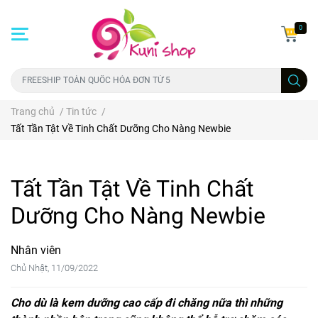
0
Trang chủ
/
Tin tức
/
Tất Tần Tật Về Tinh Chất Dưỡng Cho Nàng Newbie
Tất Tần Tật Về Tinh Chất
Dưỡng Cho Nàng Newbie
Nhân viên
Chủ Nhật, 11/09/2022
Cho dù là
kem dưỡng
cao cấp đi chăng nữa thì những