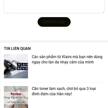
Gửi bình luận
TIN LIÊN QUAN
Các sản phẩm từ Klairs mà bạn nên dùng
ngay cho làn da nhạy cảm của mình
Cần toner làm sạch, chớ bỏ qua 3 loại
đình đám của Hàn này!