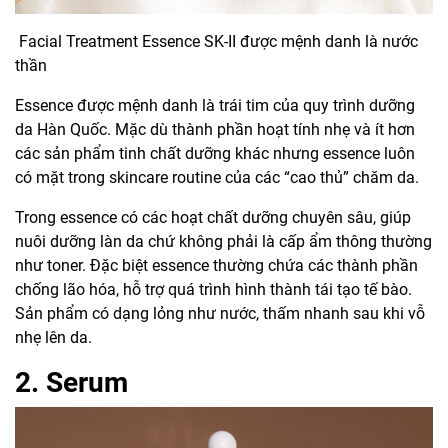
Facial Treatment Essence SK-II
được mệnh danh là nước
thần
Essence
được mệnh danh là trái tim của quy trình dưỡng
da Hàn Quốc. Mặc dù thành phần hoạt tính nhẹ và ít hơn
các sản phẩm tinh chất dưỡng khác nhưng essence luôn
có mặt trong skincare routine của các “cao thủ” chăm da.
Trong essence có các hoạt chất dưỡng chuyên sâu, giúp
nuôi dưỡng làn da chứ không phải là cấp ẩm thông thường
như toner. Đặc biệt essence thường chứa các thành phần
chống lão hóa, hỗ trợ quá trình hình thành tái tạo tế bào.
Sản phẩm có dạng lỏng như nước, thấm nhanh sau khi vỗ
nhẹ lên da.
2. Serum