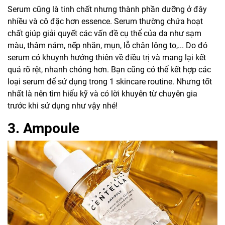
Serum
cũng là tinh chất nhưng thành phần dưỡng ở đây
nhiều và cô đặc hơn essence. Serum thường chứa hoạt
chất giúp giải quyết các vấn đề cụ thể của da như sạm
màu, thâm nám, nếp nhăn, mụn, lỗ chân lông to,... Do đó
serum có khuynh hướng thiên về điều trị và mang lại kết
quả rõ rệt, nhanh chóng hơn. Bạn cũng có thể kết hợp các
loại serum để sử dụng trong 1 skincare routine. Nhưng tốt
nhất là nên tìm hiểu kỹ và có lời khuyên từ chuyên gia
trước khi sử dụng như vậy nhé!
3. Ampoule